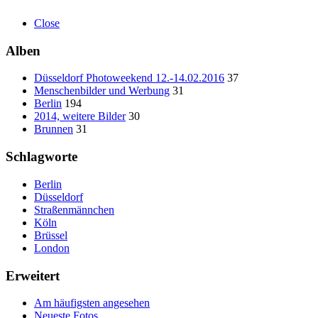
Close
Alben
Düsseldorf Photoweekend 12.-14.02.2016
37
Menschenbilder und Werbung
31
Berlin
194
2014, weitere Bilder
30
Brunnen
31
Schlagworte
Berlin
Düsseldorf
Straßenmännchen
Köln
Brüssel
London
Erweitert
Am häufigsten angesehen
Neueste Fotos