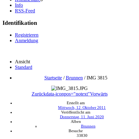
Info
RSS-Feed
Identifikation
Registrieren
Anmeldung
Ansicht
Standard
Startseite
/
Brunnen
/
IMG 3815
Zurück
data-iconpos="notext"
Vorwärts
Erstellt am
Mittwoch, 12. Oktober 2011
Veröffentlicht am
Donnerstag, 11. Juni 2020
Alben
Brunnen
Besuche
33830