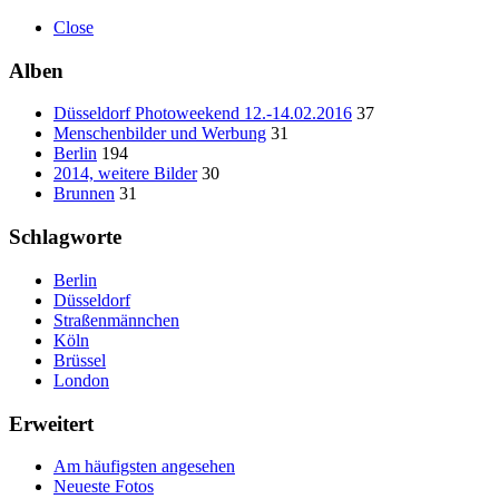
Close
Alben
Düsseldorf Photoweekend 12.-14.02.2016
37
Menschenbilder und Werbung
31
Berlin
194
2014, weitere Bilder
30
Brunnen
31
Schlagworte
Berlin
Düsseldorf
Straßenmännchen
Köln
Brüssel
London
Erweitert
Am häufigsten angesehen
Neueste Fotos